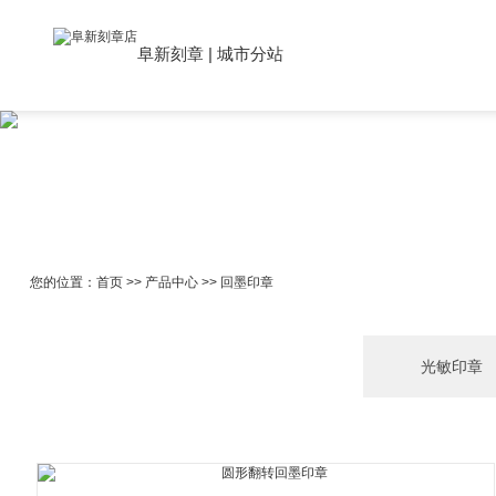
阜新刻章
|
城市分站
您的位置：
首页
>>
产品中心
>>
回墨印章
光敏印章