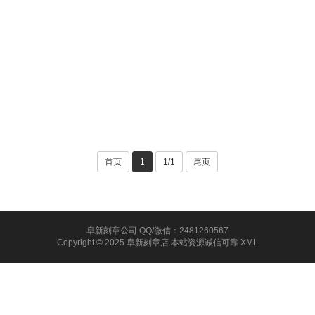
首页
1
1/1
尾页
阜新刻章公司 QQ/微信：2481260567
Copyright © 2025 阜新刻章店 本站资源诚信可靠
XML