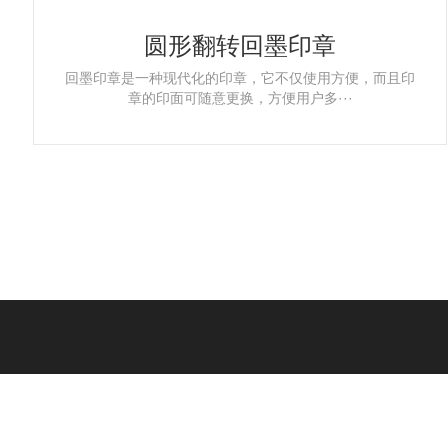
圆形翻转回墨印章
回墨印章是一种现代化的印章，它不仅使用方便，而且印
章的印面可随意更换，方便用户多···