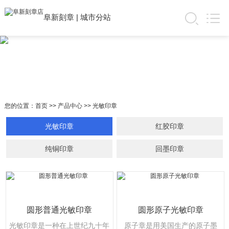
阜新刻章
|
城市分站
您的位置：
首页
>>
产品中心
>>
光敏印章
光敏印章
红胶印章
纯铜印章
回墨印章
圆形普通光敏印章
圆形原子光敏印章
光敏印章是一种在上世纪九十年
原子章是用美国生产的原子墨