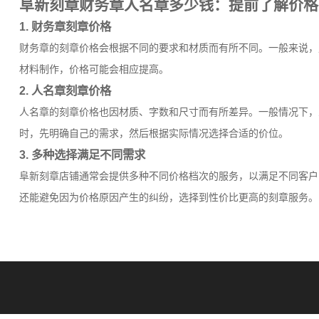
阜新刻章财务章人名章多少钱：提前了解价格
1. 财务章刻章价格
财务章的刻章价格会根据不同的要求和材质而有所不同。一般来说，
材料制作，价格可能会相应提高。
2. 人名章刻章价格
人名章的刻章价格也因材质、字数和尺寸而有所差异。一般情况下，
时，先明确自己的需求，然后根据实际情况选择合适的价位。
3. 多种选择满足不同需求
阜新刻章店铺通常会提供多种不同价格档次的服务，以满足不同客户
还能避免因为价格原因产生的纠纷，选择到性价比更高的刻章服务。