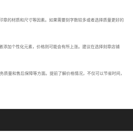
、印章的材质和尺寸等因素。如果需要刻字数较多或者选择质量更好的
或者添加个性化元素，价格则可能会有所上涨。建议在选择刻章店铺
务质量和售后保障等方面。提前了解价格情况，不仅可以节省时间，