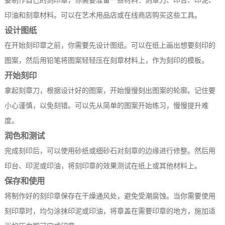
要制作自己的刻印章，你需要准备一些材料：刻章刀、印台、印泥、
印油和刻章材料。可以在艺术用品店或在线商店购买这些工具。
设计图纸
在开始刻印章之前，你需要先设计图纸。可以在纸上画出想要刻印的
图案，然后用铅笔将图案轻轻压在刻章材料上，作为刻印的模板。
开始刻印
拿起刻章刀，根据设计好的图案，开始慢慢刻出图案的轮廓。记住要
小心谨慎，以免刻错。可以先从简单的图案开始练习，慢慢提升难
度。
润色和测试
完成刻印后，可以使用砂纸或细砂石对刻章的边缘进行修整。然后用
印台、印泥或印油，将刻印章的效果测试在纸上或其他材料上。
保存和使用
将制作好的刻印章保存在干燥通风处，避免受潮腐蚀。当你需要使用
刻印章时，均匀涂抹印泥或印油，将章盖在需要印章的地方，施加适