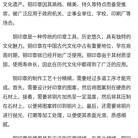
文化遗产。铜印章因其高档、精美、持久等特点而备受推
崇，被广泛应用于政府机关、企事业单位、学校、印刷厂等
场合。
铜印章是一种传统的印章工具，历史悠久，具有独特的
文化魅力。铜印章在中国古代文化中占有重要地位，早在商
周时期，铜印章就已经开始广泛使用。铜印章由于其材质坚
固，使用寿命长，因此在历代文化中都得到了广泛的应用。
铜印章的制作工艺十分精细，需要经过多道工序才能完
成。首先，需要设计好印章的图案，然后将图案刻在硬质的
石材上。接着，需要将铜片加热至一定温度，然后将其压制
在石材上，以便将图案转印到铜片上。最后，还需要将铜片
进行抛光、打磨等加工处理，以便使其表面光滑、质感细
腻。